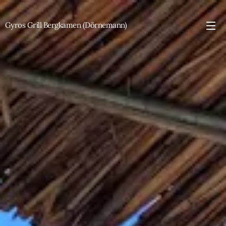
Gyros Grill Bergkamen (Dörnemann)